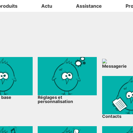
produits
Actu
Assistance
Pr
Messagerie
e base
Réglages et
personnalisation
Contacts