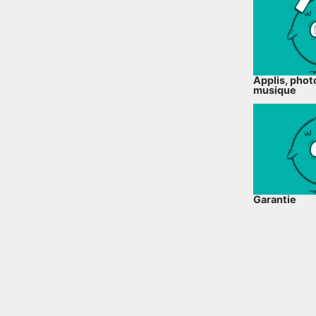
Applis, photo
musique
Garantie