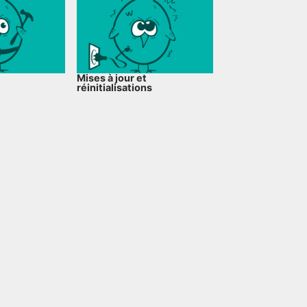
Mises à jour et
réinitialisations