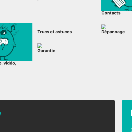
Contacts
Trucs et astuces
Dépannage
Garantie
, vidéo,
e