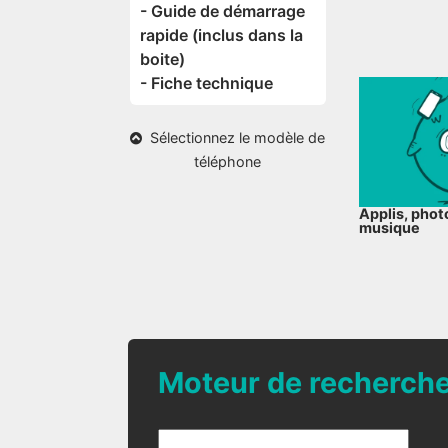
- Guide de démarrage
rapide (inclus dans la
boite)
- Fiche technique
Sélectionnez le modèle de
téléphone
Applis, photo
musique
Moteur de recherch