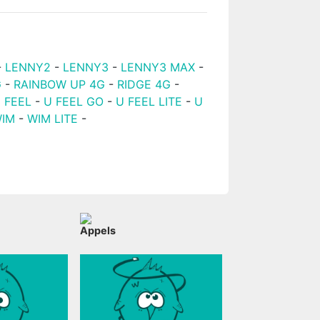
-
LENNY2
-
LENNY3
-
LENNY3 MAX
-
G
-
RAINBOW UP 4G
-
RIDGE 4G
-
 FEEL
-
U FEEL GO
-
U FEEL LITE
-
U
IM
-
WIM LITE
-
Appels