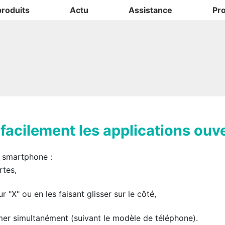
produits
Actu
Assistance
Pr
facilement les applications ouv
 smartphone :
rtes,
r "
X
" ou en les faisant glisser sur le côté,
mer simultanément (suivant le modèle de téléphone).