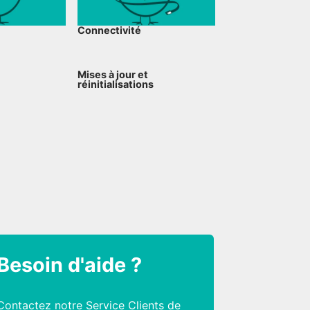
Connectivité
Mises à jour et
réinitialisations
Besoin d'aide ?
Contactez notre Service Clients de