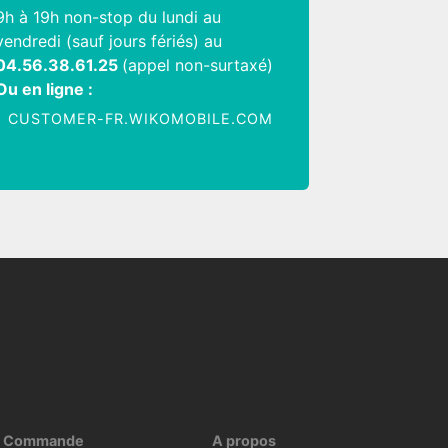
9h à 19h non-stop du lundi au
vendredi (sauf jours fériés) au
04.56.38.61.25
(appel non-surtaxé)
Ou en ligne :
CUSTOMER-FR.WIKOMOBILE.COM
Commande
A propos