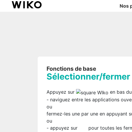
Nos 
Fonctions de base
Sélectionner/fermer 
Appuyez sur
en bas du
- naviguez entre les applications ouve
ou
fermez-les une par une en appuyant su
ou
- appuyez sur
pour toutes les fer