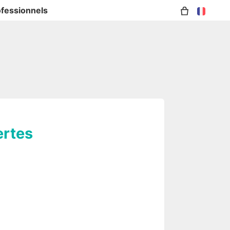
ofessionnels
ertes