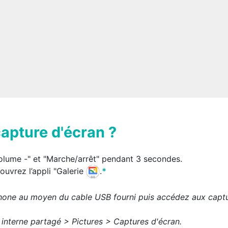
apture d'écran ?
olume -" et "Marche/arrêt" pendant 3 secondes.
ouvrez l’appli "Galerie
.
*
phone au moyen du cable USB fourni puis accédez aux captu
interne partagé > Pictures > Captures d'écran.