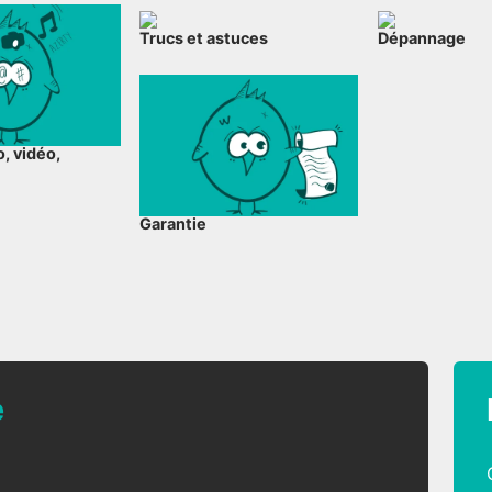
Trucs et astuces
Dépannage
, vidéo,
Garantie
e