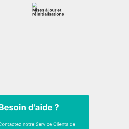
Mises à jour et
réinitialisations
Besoin d'aide ?
Contactez notre Service Clients de