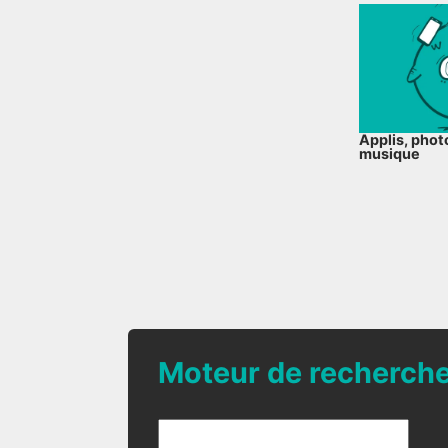
Applis, photo
musique
Moteur de recherch