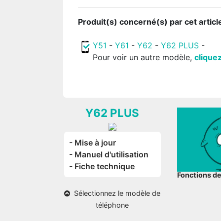
Produit(s) concerné(s) par cet articl
Y51
-
Y61
-
Y62
-
Y62 PLUS
-
Pour voir un autre modèle,
cliquez
Y62 PLUS
- Mise à jour
- Manuel d'utilisation
- Fiche technique
Fonctions d
Sélectionnez le modèle de
téléphone