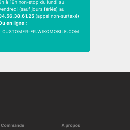
9h à 19h non-stop du lundi au
vendredi (sauf jours fériés) au
04.56.38.61.25
(appel non-surtaxé)
Ou en ligne :
CUSTOMER-FR.WIKOMOBILE.COM
Commande
A propos