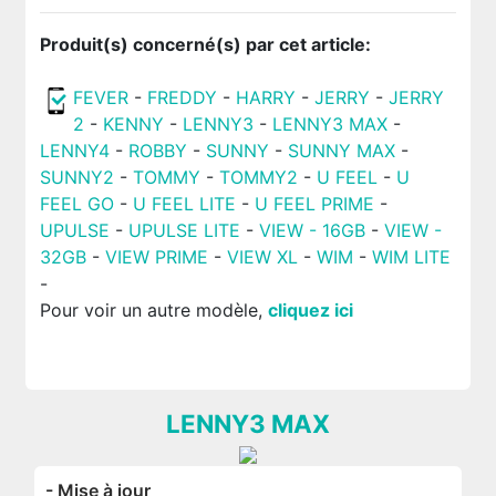
Produit(s) concerné(s) par cet article:
FEVER
-
FREDDY
-
HARRY
-
JERRY
-
JERRY
2
-
KENNY
-
LENNY3
-
LENNY3 MAX
-
LENNY4
-
ROBBY
-
SUNNY
-
SUNNY MAX
-
SUNNY2
-
TOMMY
-
TOMMY2
-
U FEEL
-
U
FEEL GO
-
U FEEL LITE
-
U FEEL PRIME
-
UPULSE
-
UPULSE LITE
-
VIEW - 16GB
-
VIEW -
32GB
-
VIEW PRIME
-
VIEW XL
-
WIM
-
WIM LITE
-
Pour voir un autre modèle,
cliquez ici
LENNY3 MAX
- Mise à jour