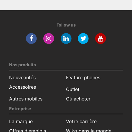
Follow us
Nos produits
Nouveautés
Feature phones
Accessoires
Outlet
Autres mobiles
Où acheter
Entreprise
La marque
Votre carrière
Offres d'emplois
Wiko dans le monde